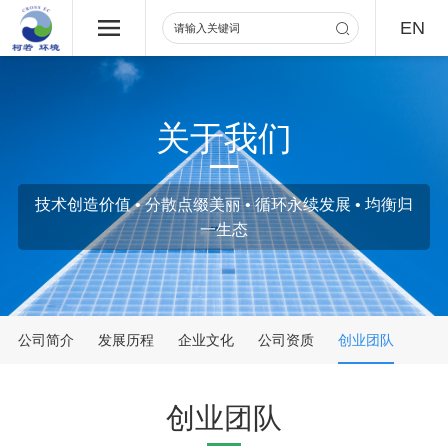
EN
关于我们
技术创造价值 • 分散点缀美丽 • 循环永续发展 • 均衡归
一生态
公司简介
发展历程
企业文化
公司资质
创业团队
创业团队