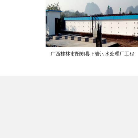
广西桂林市阳朔县下岩污水处理厂工程