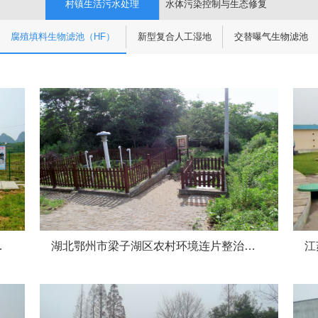
村镇生活污水处理
水体污染控制与生态修复
腐殖填料生物滤池（HF）
新型复合人工湿地
交替曝气生物滤池
活污水处理工程
湖北鄂州市梁子湖区农村环境连片整治项目生活污水处理工程
江