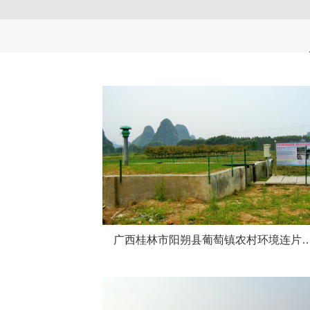
广西桂林市阳朔县葡萄镇农村环境连片整治项目生