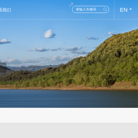
EN
系我们
CN
N