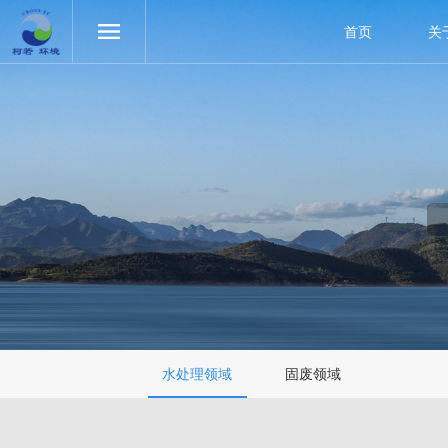
首页
关
水处理领域
固废领域