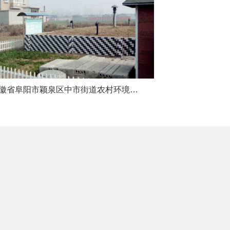
安徽省阜阳市颖泉区中市街道农村环境连片整治项目生活污水处理工程