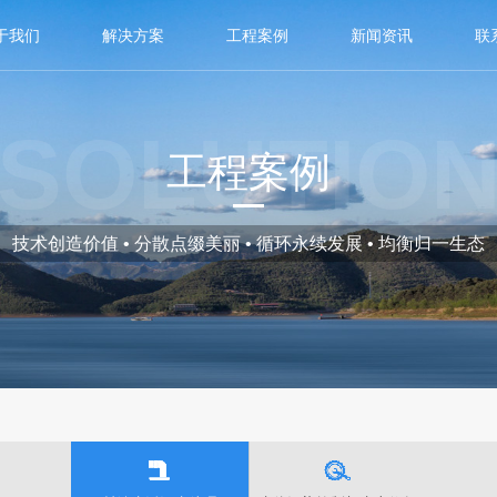
于我们
解决方案
工程案例
新闻资讯
联
SOLUTIO
工程案例
技术创造价值 • 分散点缀美丽 • 循环永续发展 • 均衡归一生态