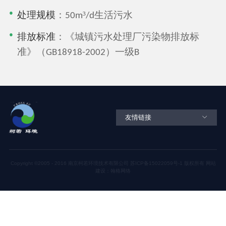
处理规模
：
³
生活污水
50m
/d
排放标准
：《城镇污水处理厂污染物排放标
准》（
）一
级
GB18918-2002
B
友情链接
Copyright ©2005 - 2016 南京柯若环境技术有限公司
苏ICP备15022059号-1
版权所有
网站
建设：翰格网络