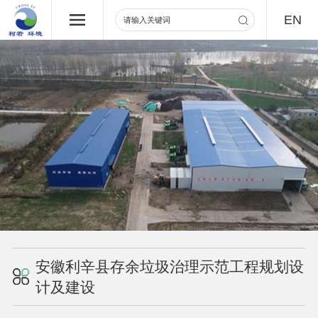
EN
安徽利辛县存余垃圾治理示范工程规划设
计及建设