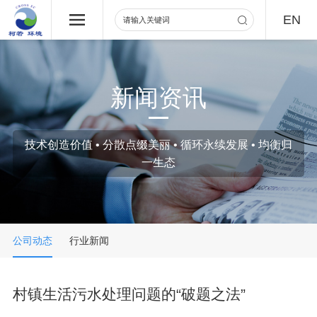
EN
新闻资讯
技术创造价值 • 分散点缀美丽 • 循环永续发展 • 均衡归
一生态
公司动态
行业新闻
村镇生活污水处理问题的“破题之法”