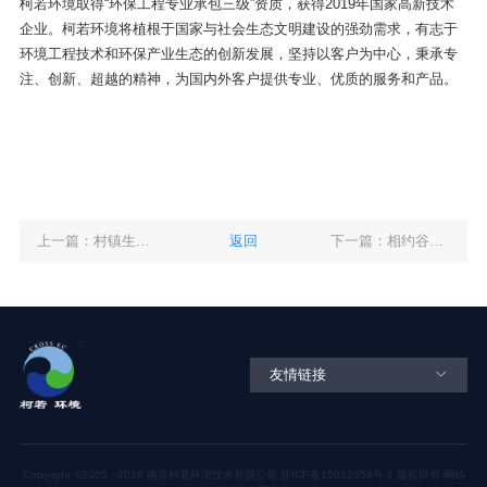
柯若环境取得“环保工程专业承包三级”资质，获得2019年国家高新技术
企业。柯若环境将植根于国家与社会生态文明建设的强劲需求，有志于
环境工程技术和环保产业生态的创新发展，坚持以客户为中心，秉承专
注、创新、超越的精神，为国内外客户提供专业、优质的服务和产品。
上一篇：村镇生活污水处理问题的“破题之法”
返回
下一篇：相约谷里，共享花香
友情链接
Copyright ©2005 - 2016 南京柯若环境技术有限公司
苏ICP备15022059号-1
版权所有
网站