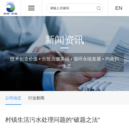
EN
新闻资讯
技术创造价值 • 分散点缀美丽 • 循环永续发展 • 均衡归
一生态
公司动态
行业新闻
村镇生活污水处理问题的“破题之法”