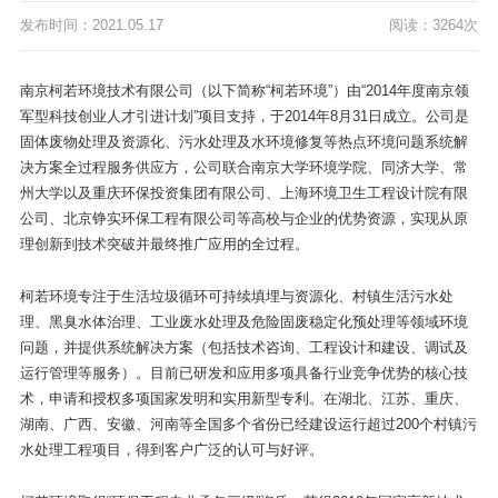
发布时间：2021.05.17
阅读：3264次
南京柯若环境技术有限公司（以下简称“柯若环境”）由“2014年度南京领
军型科技创业人才引进计划”项目支持，于2014年8月31日成立。公司是
固体废物处理及资源化、污水处理及水环境修复等热点环境问题系统解
决方案全过程服务供应方，公司联合南京大学环境学院、同济大学、常
州大学以及重庆环保投资集团有限公司、上海环境卫生工程设计院有限
公司、北京铮实环保工程有限公司等高校与企业的优势资源，实现从原
理创新到技术突破并最终推广应用的全过程。
柯若环境专注于生活垃圾循环可持续填埋与资源化、村镇生活污水处
理、黑臭水体治理、工业废水处理及危险固废稳定化预处理等领域环境
问题，并提供系统解决方案（包括技术咨询、工程设计和建设、调试及
运行管理等服务）。目前已研发和应用多项具备行业竞争优势的核心技
术，申请和授权多项国家发明和实用新型专利。在湖北、江苏、重庆、
湖南、广西、安徽、河南等全国多个省份已经建设运行超过200个村镇污
水处理工程项目，得到客户广泛的认可与好评。