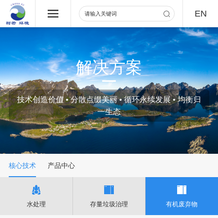
EN
解决方案
技术创造价值 • 分散点缀美丽 • 循环永续发展 • 均衡归
一生态
核心技术
产品中心
水处理
存量垃圾治理
有机废弃物