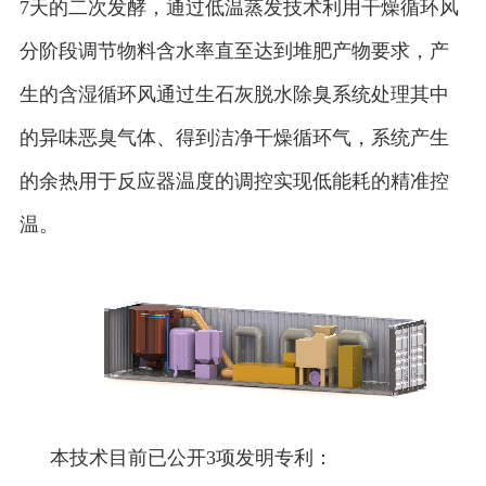
7天的二次发酵，通过低温蒸发技术利用干燥循环风
分阶段调节物料含水率直至达到堆肥产物要求，产
生的含湿循环风通过生石灰脱水除臭系统处理其中
的异味恶臭气体、得到洁净干燥循环气，系统产生
的余热用于反应器温度的调控实现低能耗的精准控
温。
本技术目前已公开3项发明专利：