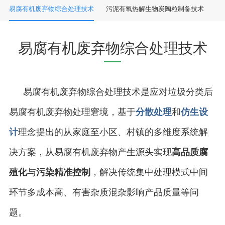
易腐有机废弃物综合处理技术
污泥有氧热解生物炭陶粒制备技术
易腐有机废弃物综合处理技术
易腐有机废弃物综合处理技术是应对垃圾分类后
易腐有机废弃物处理窘境，基于
分散处理
和
仿生设
计
理念提出的从家庭至小区、村镇的多维度系统解
决方案，从易腐有机废弃物产生源头实现
高品质腐
殖化
与
污染精准控制
，解决传统集中处理模式中间
环节多成本高、有害杂质混杂影响产品质量等问
题。