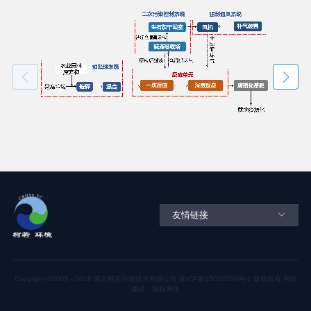
友情链接
Copyright ©2005 - 2016 南京柯若环境技术有限公司
苏ICP备15022059号-1
版权所有
网站
建设：翰格网络