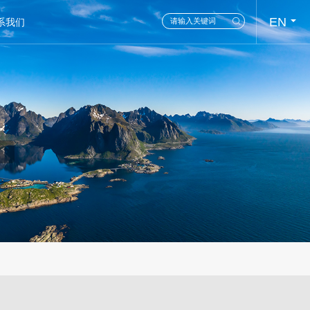
EN
系我们
CN
N