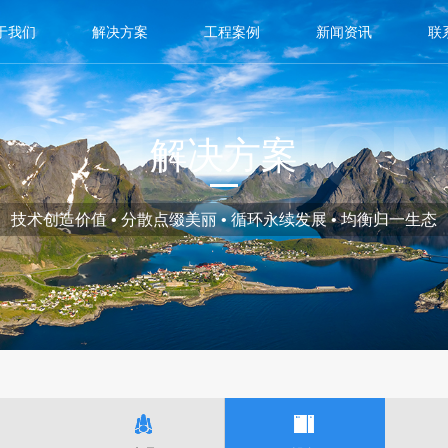
于我们
解决方案
工程案例
新闻资讯
联
SOLUTIO
解决方案
技术创造价值 • 分散点缀美丽 • 循环永续发展 • 均衡归一生态