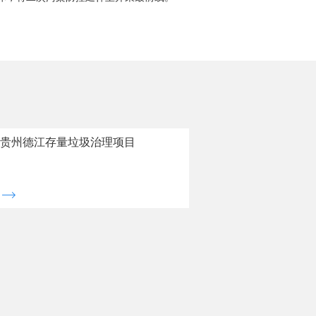
贵州德江存量垃圾治理项目